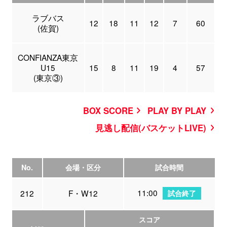
ラブバス
12
18
11
12
7
60
(佐賀)
CONFIANZA東京
U15
15
8
11
19
4
57
(東京③)
BOX SCORE
PLAY BY PLAY
見逃し配信(バスケットLIVE)
No.
会場・区分
試合時間
11:00
212
F・W12
試合終了
スコア