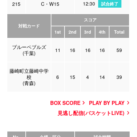
12:30
215
C・W15
試合終了
スコア
対戦カード
1st
2nd
3rd
4th
Total
ブルーペブルズ
11
16
16
16
59
(千葉)
藤崎町立藤崎中学
校
6
15
4
14
39
(青森)
BOX SCORE
PLAY BY PLAY
見逃し配信(バスケットLIVE)