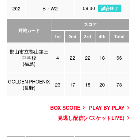
09:30
202
B・W2
試合終了
スコア
対戦カード
1st
2nd
3rd
4th
Total
郡山市立郡山第三
中学校
4
22
22
18
66
(福島)
GOLDEN PHOENIX
23
17
18
20
78
(長野)
BOX SCORE
PLAY BY PLAY
見逃し配信(バスケットLIVE)