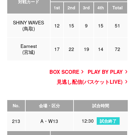
対戦カード
1st
2nd
3rd
4th
Total
SHINY WAVES
12
15
9
15
51
(鳥取)
Earnest
17
22
19
14
72
(宮城)
BOX SCORE
PLAY BY PLAY
見逃し配信(バスケットLIVE)
No.
会場・区分
試合時間
12:30
213
A・W13
試合終了