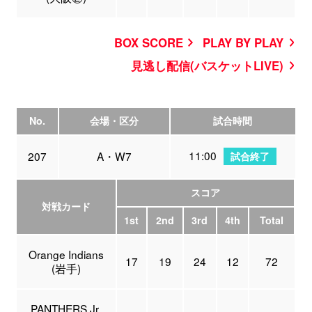
BOX SCORE
PLAY BY PLAY
見逃し配信(バスケットLIVE)
No.
会場・区分
試合時間
11:00
207
A・W7
試合終了
スコア
対戦カード
1st
2nd
3rd
4th
Total
Orange Indians
17
19
24
12
72
(岩手)
PANTHERS Jr.