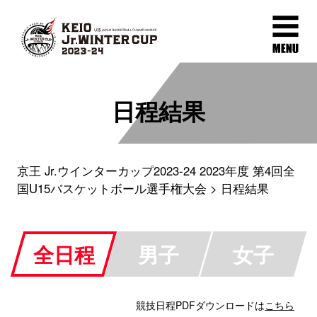
日程結果
京王 Jr.ウインターカップ2023-24 2023年度 第4回全
国U15バスケットボール選手権大会
日程結果
全日程
男子
女子
競技日程PDFダウンロードは
こちら