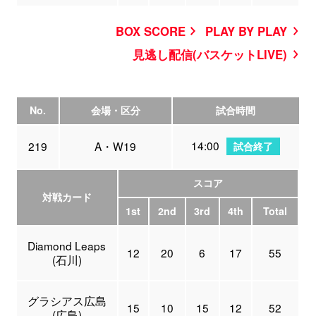
BOX SCORE
PLAY BY PLAY
見逃し配信(バスケットLIVE)
No.
会場・区分
試合時間
14:00
219
A・W19
試合終了
スコア
対戦カード
1st
2nd
3rd
4th
Total
Diamond Leaps
12
20
6
17
55
(石川)
グラシアス広島
15
10
15
12
52
(広島)