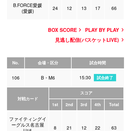
B.FORCE愛媛
24
12
13
17
66
(愛媛)
BOX SCORE
PLAY BY PLAY
見逃し配信(バスケットLIVE)
No.
会場・区分
試合時間
15:30
106
B・M6
試合終了
スコア
対戦カード
1st
2nd
3rd
4th
Total
ファイティングイ
ーグルス名古屋
8
21
12
22
63
U15