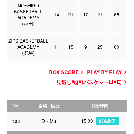
NOSHIRO
BASKETBALL
14
21
12
21
68
ACADEMY
(秋田)
ZIPS BASKETBALL
ACADEMY
11
15
9
25
60
(群馬)
BOX SCORE
PLAY BY PLAY
見逃し配信(バスケットLIVE)
No.
会場・区分
試合時間
15:30
108
D・M8
試合終了