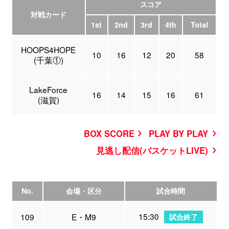
スコア
対戦カード
1st
2nd
3rd
4th
Total
HOOPS4HOPE
10
16
12
20
58
(千葉①)
LakeForce
16
14
15
16
61
(滋賀)
BOX SCORE
PLAY BY PLAY
見逃し配信(バスケットLIVE)
No.
会場・区分
試合時間
15:30
109
E・M9
試合終了