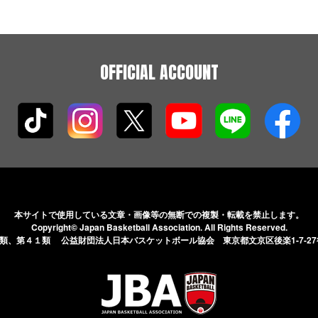
OFFICIAL ACCOUNT
本サイトで使用している文章・画像等の無断での
複製・転載を禁止します。
Copyright© Japan Basketball Association.
All Rights Reserved.
５類、第４１類 公益財団法人日本バスケットボール協会
東京都文京区後楽1-7-2