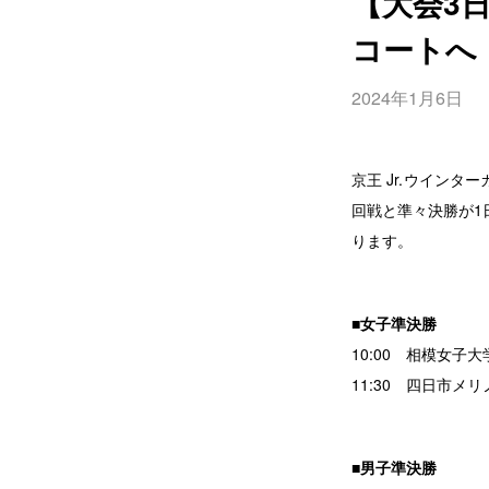
【大会3
コートへ
2024年1月6日
京王 Jr.ウインタ
回戦と準々決勝が1
ります。
■女子準決勝
10:00 相模女子
11:30 四日市メ
■男子準決勝