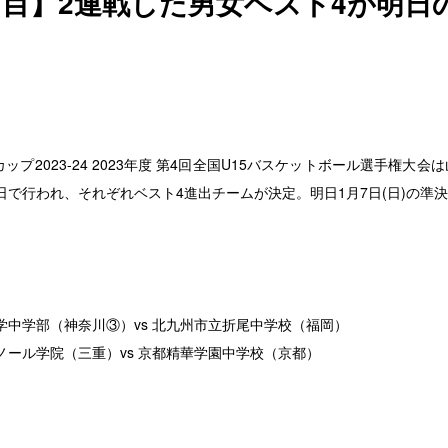
日目】2連戦した男女ベスト4が明日
ーカップ2023-24 2023年度 第4回全国U15バスケットボール選手権大会
日で行われ、それぞれベスト4進出チームが決定。明日1月7日(日)の準
大学中学部（神奈川③）vs 北九州市立折尾中学校（福岡）
リノール学院（三重）vs 京都精華学園中学校（京都）