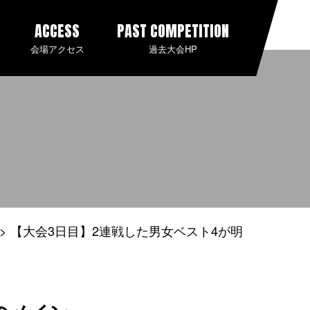
ACCESS
PAST COMPETITION
会場アクセス
過去大会HP
【大会3日目】2連戦した男女ベスト4が明