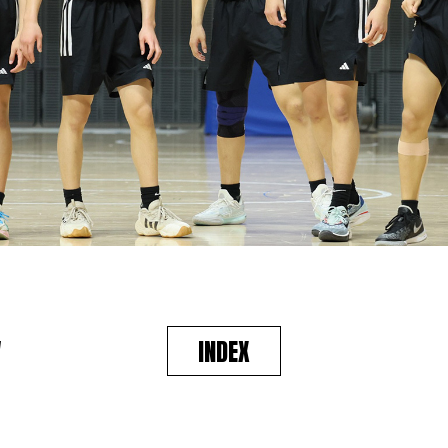
V
INDEX