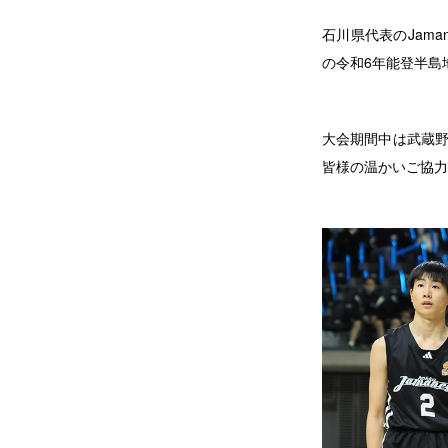
石川県代表のJama
の令和6年能登半島
大会期間中は武蔵野
皆様の温かいご協力