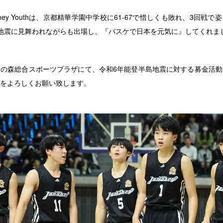
ney Youthは、京都精華学園中学校に61-67で惜しくも敗れ、3回戦
地震に見舞われながらも出場し、『バスケで日本を元気に』してくれま
の森総合スポーツプラザにて、令和6年能登半島地震に対する募金活動
をよろしくお願い致します。