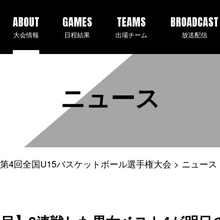
ABOUT
GAMES
TEAMS
BROADCAST
大会情報
日程結果
出場チーム
放送配信
ニュース
3年度 第4回全国U15バスケットボール選手権大会
ニュース